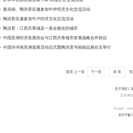
黄兆锦、陶洪君应邀参加中伊经济文化交流活动
陶洪君应邀参加中卢经济文化交流活动
陶洪君：江西共青城是一座会微笑的城市
中国亚洲经济发展协会与江西共青城市签署战略合作协议
中国诗书画亚洲巡展启动仪式暨陶洪君书画精品展在京举行
首页 上一页
下一页
末 页
页次
关于我们
|
主办单
E-mail：cn
京ICP备10