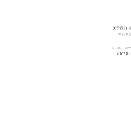
关于我们
|
主办单
E-mail：cn
京ICP备10