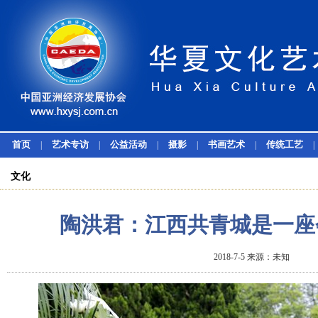
首页
艺术专访
公益活动
摄影
书画艺术
传统工艺
|
|
|
|
|
|
文化
陶洪君：江西共青城是一座
2018-7-5 来源：未知