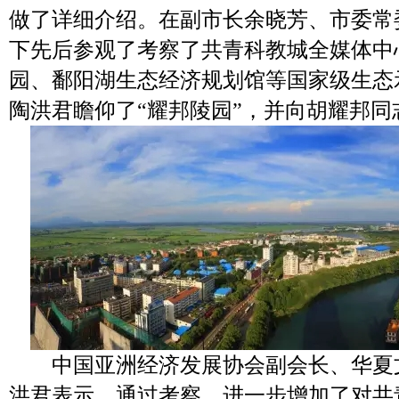
做了详细介绍。在副市长余晓芳、市委常
下先后参观了考察了共青科教城全媒体中心
园、鄱阳湖生态经济规划馆等国家级生态
陶洪君瞻仰了“耀邦陵园”，并向胡耀邦
中国亚洲经济发展协会副会长、华夏
洪君表示，通过考察，进一步增加了对共