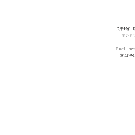
关于我们
|
主办单
E-mail：cn
京ICP备10