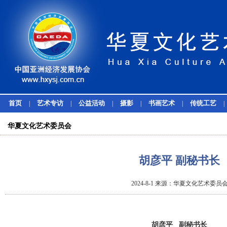
首页
艺术专访
公益活动
摄影
书画艺术
传统工艺
|
|
|
|
|
|
华夏文化艺术委员会
胡彦平 副秘书长
2024-8-1 来源：华夏文化艺术委员
胡彦平 副秘书长