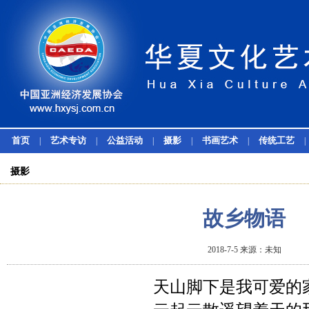
首页
艺术专访
公益活动
摄影
书画艺术
传统工艺
|
|
|
|
|
|
摄影
故乡物语
2018-7-5 来源：未知
天山脚下是我可爱的