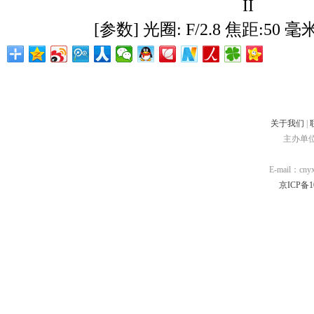
II
[参数] 光圈: F/2.8 焦距:50 毫
关于我们
|
主办单
E-mail：cn
京ICP备10