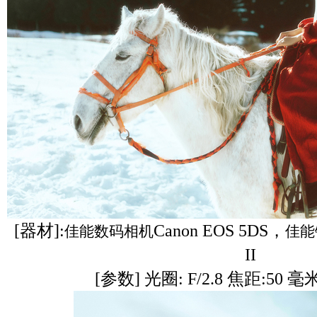
[器材]:
Canon EOS 5DS，
佳能数码相机
佳能
II
[参数] 光圈: F/2.8 焦距:50 毫