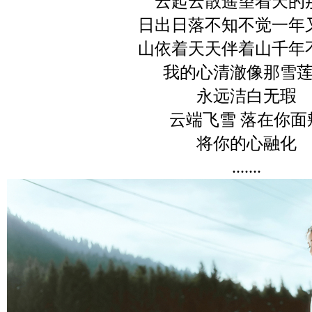
云起云散遥望着天的
日出日落不知不觉一年
山依着天天伴着山千年
我的心清澈像那雪
永远洁白无瑕
云端飞雪 落在你面
将你的心融化
.......