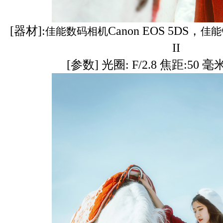
[器材]:
Canon EOS 5DS，
佳能数码相机
佳能
II
[参数] 光圈: F/2.8 焦距:50 毫