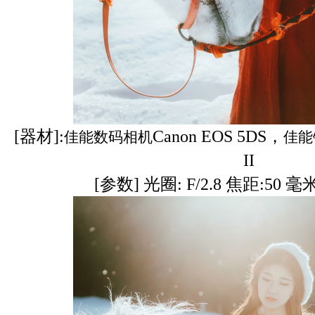
[器材]:
Canon EOS 5DS，
佳能数码相机
佳能
II
[参数] 光圈: F/2.8 焦距:50 毫