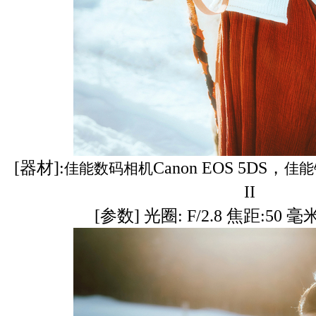
[器材]:
Canon EOS 5DS，
佳能数码相机
佳能
II
[参数] 光圈: F/2.8 焦距:50 毫