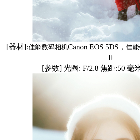
[器材]:
Canon EOS 5DS，
佳能数码相机
佳能
II
[参数] 光圈: F/2.8 焦距:50 毫