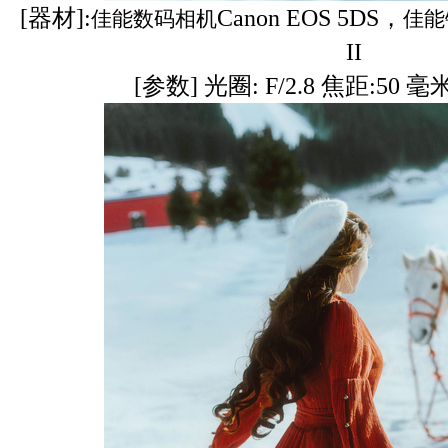
[器材]:
Canon EOS 5DS，
佳能数码相机
佳能
II
[参数] 光圈: F/2.8 焦距:50 毫