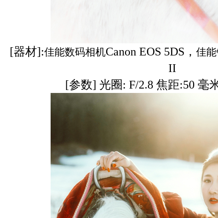
[器材]:
Canon EOS 5DS，
佳能数码相机
佳能
II
[参数] 光圈: F/2.8 焦距:50 毫