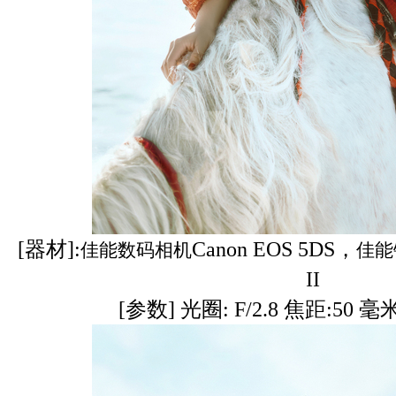
[器材]:
Canon EOS 5DS，
佳能数码相机
佳能
II
[参数] 光圈: F/2.8 焦距:50 毫