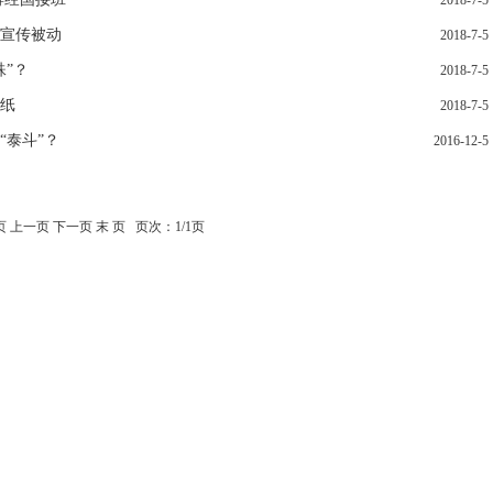
2018-7-5
入宣传被动
2018-7-5
”？
2018-7-5
纸
2018-7-5
“泰斗”？
2016-12-5
页 上一页 下一页 末 页 页次：1/1页