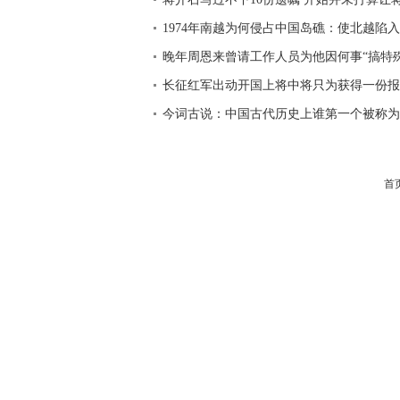
1974年南越为何侵占中国岛礁：使北越陷
晚年周恩来曾请工作人员为他因何事“搞特殊
长征红军出动开国上将中将只为获得一份报
今词古说：中国古代历史上谁第一个被称为
首