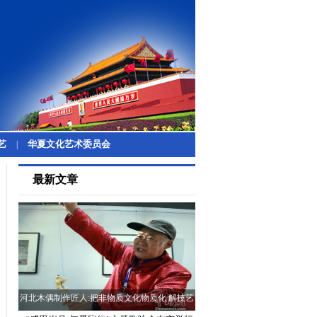
艺
华夏文化艺术委员会
|
最新文章
河北木偶制作匠人:把非物质文化物质化 解技艺
传承难题