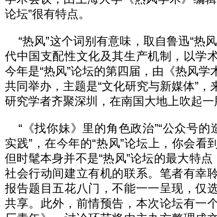
论坛”很有特点。
“热风”这个词别有意味，取自鲁迅“热
代中国支配性文化及其生产机制，以学
今年是“热风”论坛的第四届，由《热风学
共同举办，主题是“文化研究与新媒体”，
研究学者齐聚深圳，在南国大地上吹起一股
“《找你妹》里的角色政治”“公众号的
实践”，在今年的“热风”论坛上，你会看
但时髦本身并不是“热风”论坛的最大特点
社会行动间建立有机的联系。笔者有幸
报告题目五花八门，不能一一呈现，仅
共享。此外，前情预告，本次论坛有一