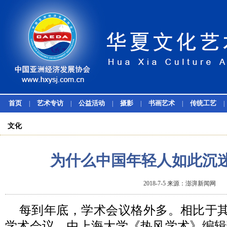
首页
艺术专访
公益活动
摄影
书画艺术
传统工艺
|
|
|
|
|
|
文化
为什么中国年轻人如此沉
2018-7-5 来源：澎湃新闻网
每到年底，学术会议格外多。相比于
学术会议，由上海大学《热风学术》编辑