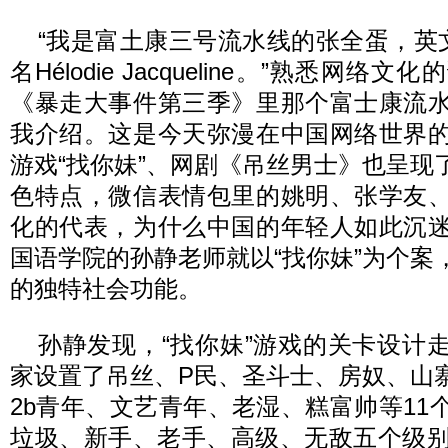
“我是富土康三号流水线的张全蛋，英文名Mi
名Hélodie Jacqueline。”熟悉网
《暴走大事件第三季》里那个富士康流
我介绍。这是今天弥漫在中国网络世界
游戏“找你妹”、网剧《吊丝男士》也呈现
色特点，微信表情包里的姚明、张学友
化的代表，为什么中国的年轻人如此沉
国语学院的孙静老师就以“找你妹”为个案
的独特社会功能。
孙静发现，“找你妹”游戏的关卡设计
家设置了吊丝、P民、圣斗士、房奴、山
2b青年、文艺青年、老湿、糕富帅等11
垃圾、新手、老手、高级、无敌五个级别