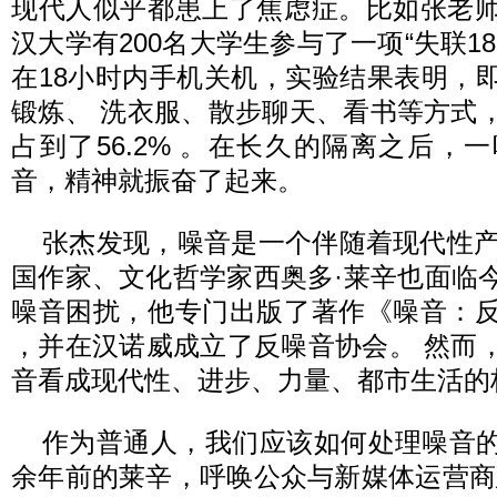
现代人似乎都患上了焦虑症。比如张老
汉大学有200名大学生参与了一项“失联1
在18小时内手机关机，实验结果表明，
锻炼、 洗衣服、散步聊天、看书等方式
占到了56.2% 。在长久的隔离之后，
音，精神就振奋了起来。
张杰发现，噪音是一个伴随着现代性产生
国作家、文化哲学家西奥多·莱辛也面临
噪音困扰，他专门出版了著作《噪音：
，并在汉诺威成立了反噪音协会。 然而
音看成现代性、进步、力量、都市生活的
作为普通人，我们应该如何处理噪音
余年前的莱辛，呼唤公众与新媒体运营商