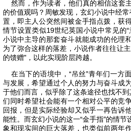
然而，作为读者，他们真的相信这套
的价值观吗？周敏发现，玄幻小说中经常有
置，即主人公突然间被金手指点拨，获
情节设置类似19世纪英国小说中常见的“
小说中主导的那套奋斗就能成功的伦理
为了弥合这样的落差，小说作者往往让主
的馈赠”，以此实现阶层跨越。
在当下的语境中，“吊丝”青年们一方
与发展，希望通过个人的努力与奋斗成为光
于他们而言，似乎除了这条途径也找不到其
们同时希望社会能有一个相对公平的竞
回报，但是实际经验却又似乎一再告诉
能性。而玄幻小说的这一“金手指”的情节
象和现实间的巨大落差，也类似前两年