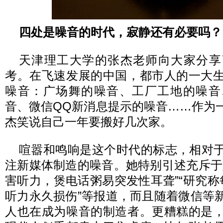
四处是噪音的时代，寂静还有必要吗？
天津理工大学的张杰老师向大家分享
考。在飞速发展的中国，都市人的一大
噪音：广场舞的噪音、工厂工地的噪音
音、微信QQ新消息提示的噪音……作为
杰笑说自己一年要搬好几次家。
喧嚣和鸣响是这个时代的标志，相对
注新媒体制造的噪音。她特别引述充斥于
害听力，煲电话粥易突发性耳聋”“研究称
听力永久损伤”等报道，而且随着微信等
人也在成为噪音的制造者。更糟糕的是