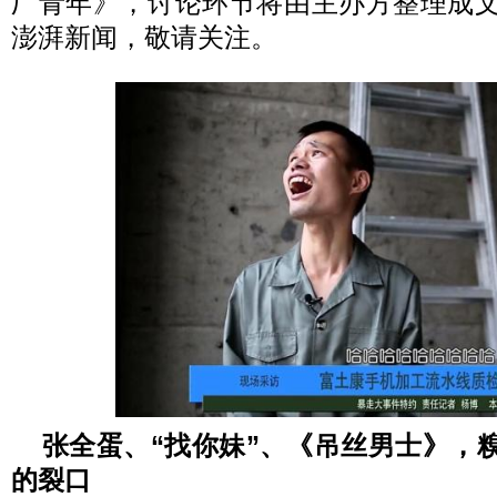
厂青年》，讨论环节将由主办方整理成
澎湃新闻，敬请关注。
张全蛋、“找你妹”、《吊丝男士》，
的裂口