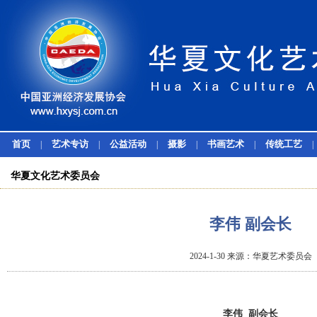
首页
艺术专访
公益活动
摄影
书画艺术
传统工艺
|
|
|
|
|
|
华夏文化艺术委员会
李伟 副会长
2024-1-30 来源：华夏艺术委员会
李伟 副会长