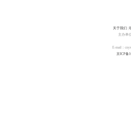
关于我们
|
主办单
E-mail：cn
京ICP备10