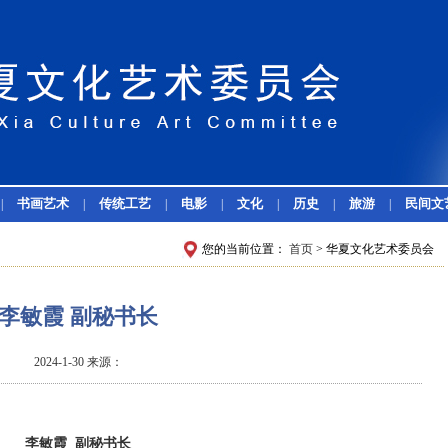
书画艺术
传统工艺
电影
文化
历史
旅游
民间文
|
|
|
|
|
|
|
您的当前位置：
首页
> 华夏文化艺术委员会
李敏霞 副秘书长
2024-1-30 来源：
李敏霞 副秘书长