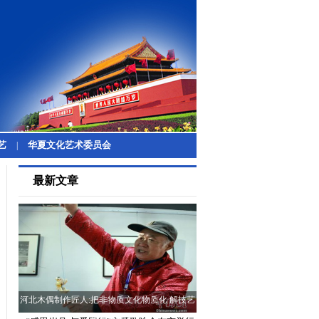
艺
华夏文化艺术委员会
|
最新文章
河北木偶制作匠人:把非物质文化物质化 解技艺
传承难题