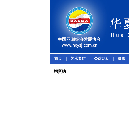
首页
艺术专访
公益活动
摄影
|
|
|
招贤纳士