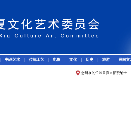
书画艺术
传统工艺
电影
文化
历史
旅游
民间文
|
|
|
|
|
|
|
您所在的位置
首頁
» 招贤纳士