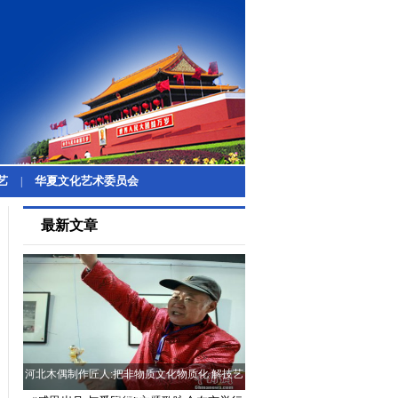
艺
华夏文化艺术委员会
|
最新文章
河北木偶制作匠人:把非物质文化物质化 解技艺
传承难题