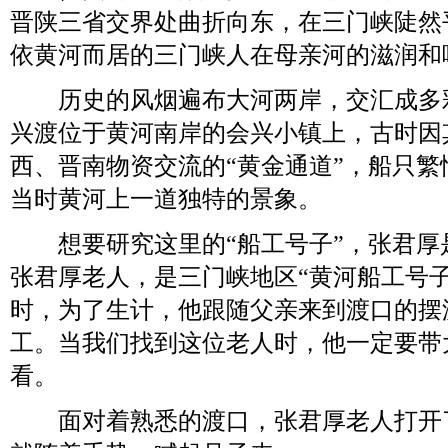
晋陕三省交界处曲折向东，在三门峡陡然
依黄河而居的三门峡人在母亲河的滋润和
历史的风烟遍布大河两岸，交汇成多
兴渡位于黄河南岸的会兴小镇上，古时因
西、晋南物资交流的“黄金通道”，船只
当时黄河上一道独特的景象。
想要研究这里的“船工号子”，张君厚是“
张君厚老人，是三门峡地区“黄河船工号子
时，为了生计，他跟随父亲来到渡口的摆
工。当我们找到这位老人时，他一定要带
看。
面对着熟悉的渡口，张君厚老人打开