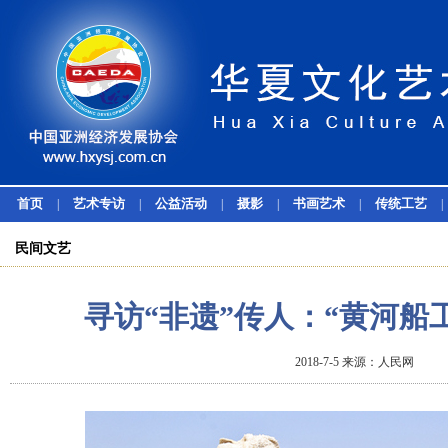
首页
艺术专访
公益活动
摄影
书画艺术
传统工艺
|
|
|
|
|
|
民间文艺
寻访“非遗”传人：“黄河船
2018-7-5 来源：人民网