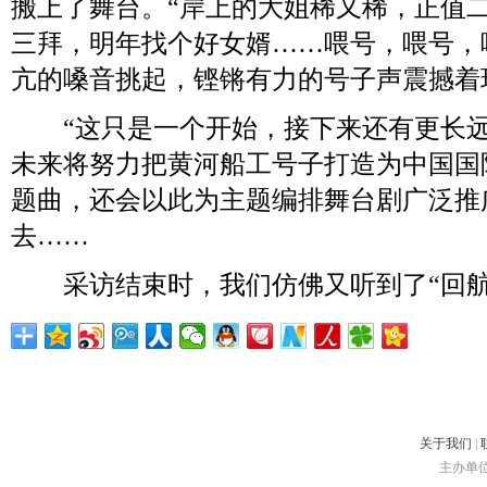
搬上了舞台。“岸上的大姐稀又稀，正值
三拜，明年找个好女婿……喂号，喂号，喂
亢的嗓音挑起，铿锵有力的号子声震撼着
“这只是一个开始，接下来还有更长远
未来将努力把黄河船工号子打造为中国国
题曲，还会以此为主题编排舞台剧广泛推
去……
采访结束时，我们仿佛又听到了“回航
关于我们
|
主办单