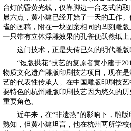
台灯的昏黄光线，仅靠脚边一台老式的取
晨六点，黄小建已经开始了一天的工作。
雀的画稿，附在一块图案相同的凹刻雕版
一只带有立体浮雕效果的孔雀便跃然纸上
这门技术，正是失传已久的明代雕版印
“饾版拱花”技艺的复原者黄小建于20
物质文化遗产雕版印刷技艺项目，现在是
艺的代表性传承人。在中国雕版印刷技艺
要特色的杭州雕版印刷技艺因为悠久的历
重要角色。
近年来，在“非遗热”的影响下，雕版
熟知，但黄小建坦言，他在杭州两所学校