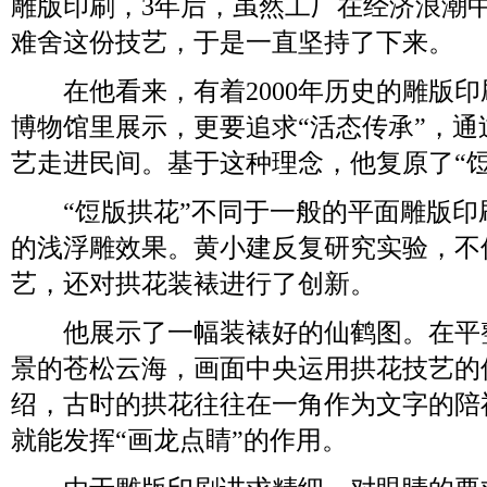
雕版印刷，3年后，虽然工厂在经济浪潮
难舍这份技艺，于是一直坚持了下来。
在他看来，有着2000年历史的雕版印
博物馆里展示，更要追求“活态传承”，
艺走进民间。基于这种理念，他复原了“饾
“饾版拱花”不同于一般的平面雕版印
的浅浮雕效果。黄小建反复研究实验，不
艺，还对拱花装裱进行了创新。
他展示了一幅装裱好的仙鹤图。在平
景的苍松云海，画面中央运用拱花技艺的
绍，古时的拱花往往在一角作为文字的陪
就能发挥“画龙点睛”的作用。