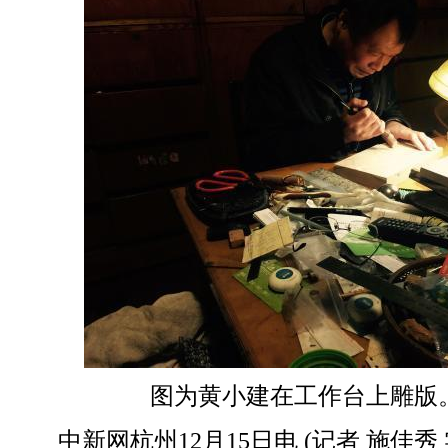
图为黄小建在工作台上雕版。
中新网杭州12月15日电 (记者 施佳秀