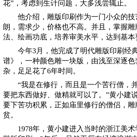
花”，考虑到生计问题，大多浅尝辄止。
他介绍，雕版印刷作为一门小众的技
朗，需求少，价格也不高。并且，掌握雕
法、绘画功底，培养审美水平，达到基本
今年3月，他完成了明代雕版印刷经典
谱》，一种颜色雕一块版，由浅至深逐色
杂，足足花了6年时间。
“我是在修行，而且是一个苦行僧，并
要把东西做好、做精就可以了。”黄小建
要下苦功积累，正如庙里修行的僧侣，雕
贫。
1978年，黄小建进入当时的浙江美术