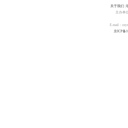
关于我们
|
主办单
E-mail：cn
京ICP备10